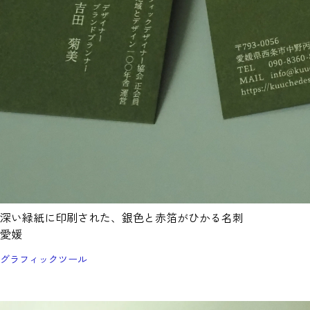
深い緑紙に印刷された、銀色と赤箔がひかる名刺
愛媛
グラフィックツール