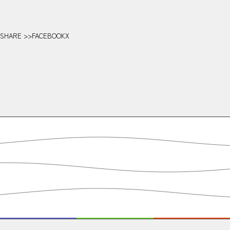
SHARE >>
FACEBOOK
X