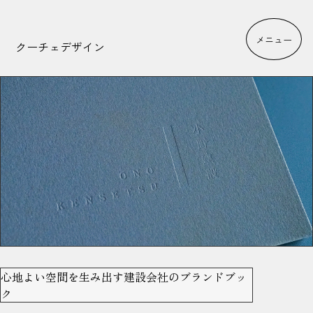
メニュー
クーチェデザイン
心地よい空間を生み出す建設会社のブランドブッ
ク