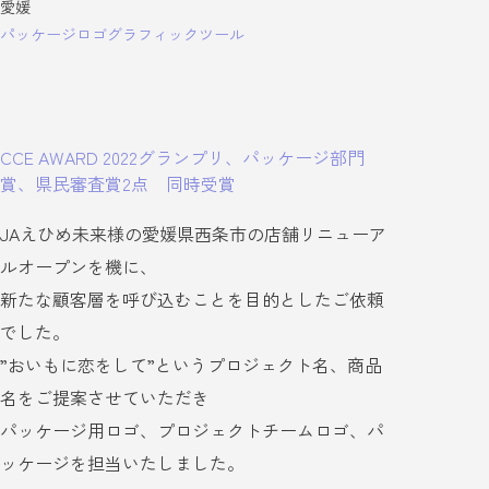
愛媛
パッケージ
ロゴ
グラフィックツール
CCE AWARD 2022グランプリ、パッケージ部門
賞、県民審査賞2点 同時受賞
JAえひめ未来様の愛媛県西条市の店舗リニューア
ルオープンを機に、
新たな顧客層を呼び込むことを目的としたご依頼
でした。
”おいもに恋をして”というプロジェクト名、商品
名をご提案させていただき
パッケージ用ロゴ、プロジェクトチームロゴ、パ
ッケージを担当いたしました。