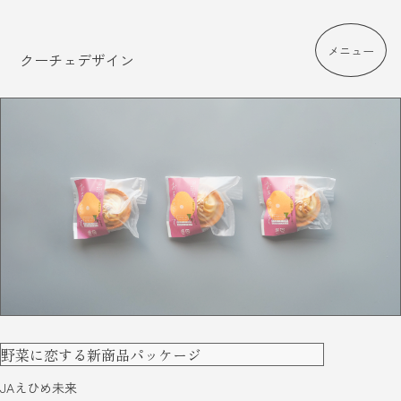
メニュー
クーチェデザイン
野菜に恋する新商品パッケージ
JAえひめ未来